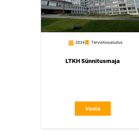
2024
Tervishoiuasutus
LTKH Sünnitusmaja
Vaata