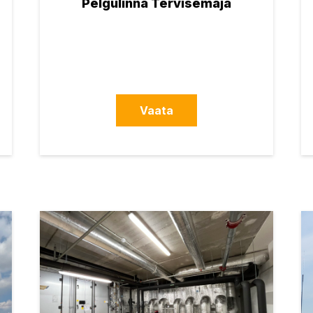
Pelgulinna Tervisemaja
Vaata