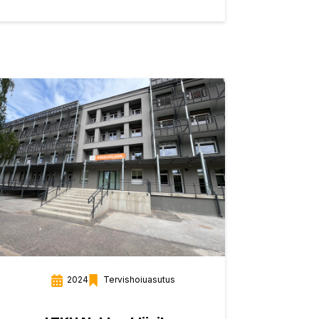
2024
Tervishoiuasutus