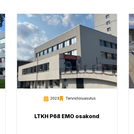
2023
Tervishoiuasutus
LTKH P68 EMO osakond