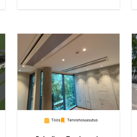
Töös
Tervishoiuasutus