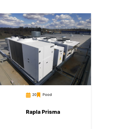
2022
Pood
Rapla Prisma