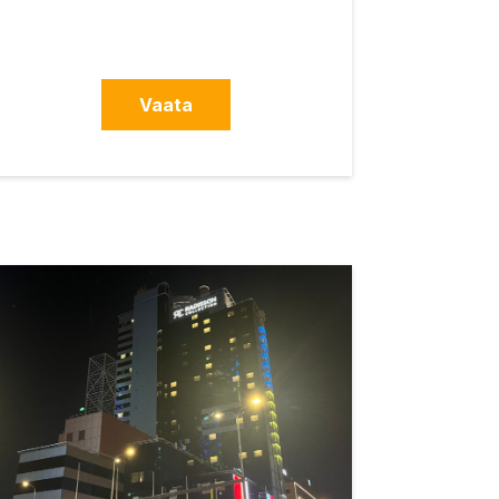
Vaata