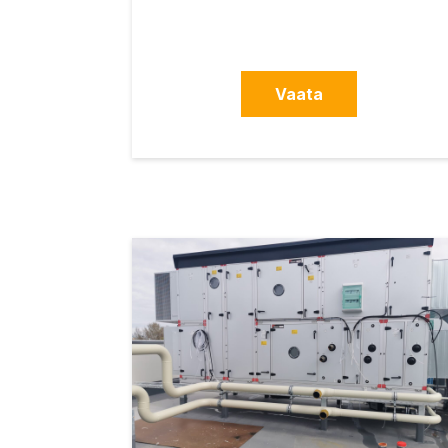
Vaata