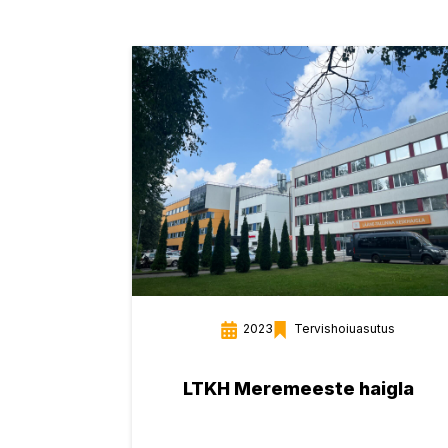
2023
Tervishoiuasutus
LTKH Meremeeste haigla