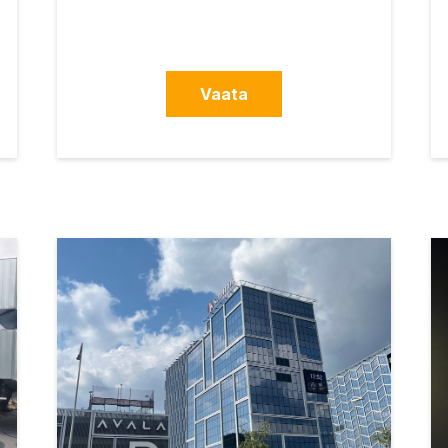
Vaata