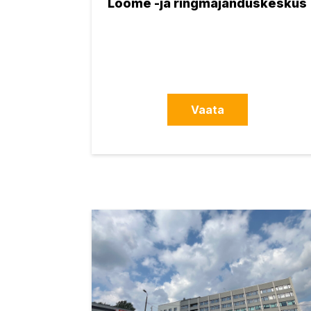
Loome -ja ringmajanduskeskus
Vaata