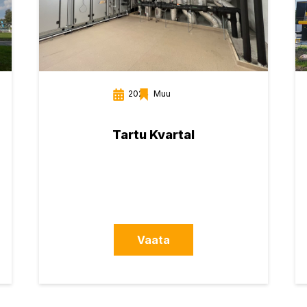
2024
Muu
Tartu Kvartal
Vaata