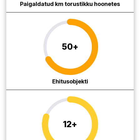
Paigaldatud km torustikku hoonetes
50
+
Ehitusobjekti
12
+