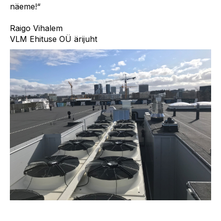
näeme!“
Raigo Vihalem
VLM Ehituse OÜ ärijuht