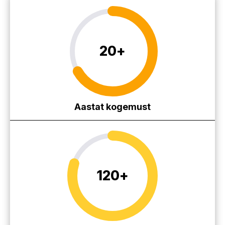
20
+
Aastat kogemust
120
+