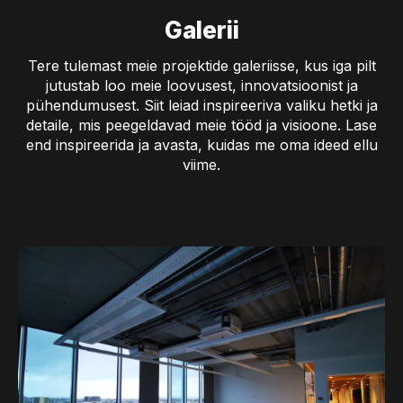
Galerii
Tere tulemast meie projektide galeriisse, kus iga pilt
jutustab loo meie loovusest, innovatsioonist ja
pühendumusest. Siit leiad inspireeriva valiku hetki ja
detaile, mis peegeldavad meie tööd ja visioone. Lase
end inspireerida ja avasta, kuidas me oma ideed ellu
viime.