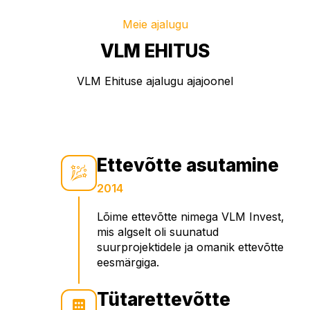
Meie ajalugu
VLM EHITUS
VLM Ehituse ajalugu ajajoonel
Ettevõtte asutamine
2014
Lõime ettevõtte nimega VLM Invest,
mis algselt oli suunatud
suurprojektidele ja omanik ettevõtte
eesmärgiga.
Tütarettevõtte