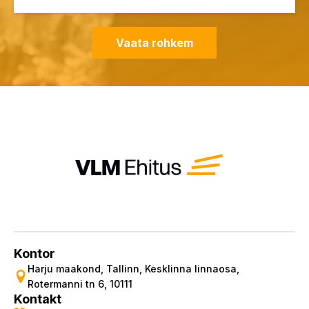
Vaata rohkem
Kontor
Harju maakond, Tallinn, Kesklinna linnaosa,
Rotermanni tn 6, 10111
Kontakt