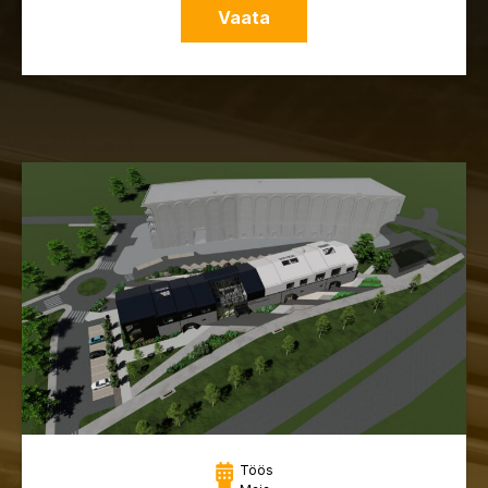
Vaata
Töös