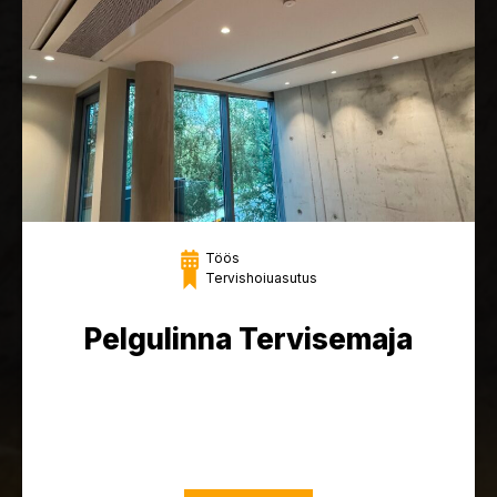
Töös
Tervishoiuasutus
Pelgulinna Tervisemaja