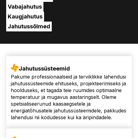
Vabajahutus
Kaugjahutus
Jahutussõlmed
Jahutussüsteemid
Pakume professionaalseid ja terviklikke lahendusi
jahutussüsteemide ehituseks, projekteerimiseks ja
hoolduseks, et tagada teie ruumides optimaalne
temperatuur ja mugavus aastaringselt. Oleme
spetsialiseerunud kaasaegsetele ja
energiatõhusatele jahutussüsteemidele, pakkudes
lahendusi nii kodudesse kui ka äripindadele.