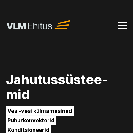
Jahutussüstee-
mid
Vesi-vesi külmamasinad
Puhurkonvektorid
Konditsioneerid