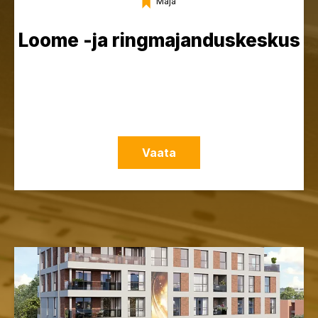
Maja
Loome -ja ringmajanduskeskus
Vaata